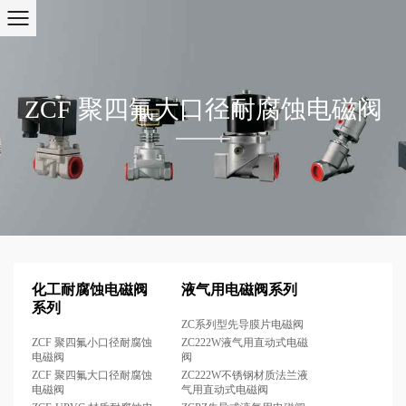
ZCF 聚四氟大口径耐腐蚀电磁阀
化工耐腐蚀电磁阀
液气用电磁阀系列
系列
ZC系列型先导膜片电磁阀
ZCF 聚四氟小口径耐腐蚀
ZC222W液气用直动式电磁
电磁阀
阀
ZCF 聚四氟大口径耐腐蚀
ZC222W不锈钢材质法兰液
电磁阀
气用直动式电磁阀