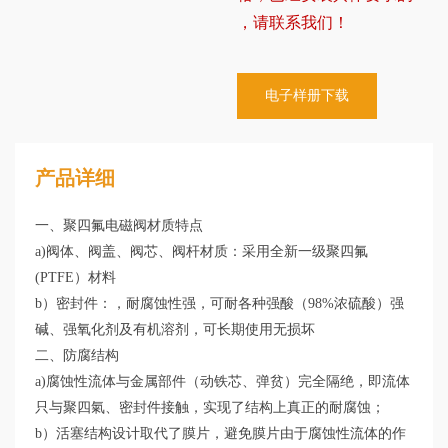
，请联系我们！
电子样册下载
产品详细
一、聚四氟电磁阀材质特点
a)阀体、阀盖、阀芯、阀杆材质：采用全新一级聚四氟
(PTFE）材料
b）密封件：，耐腐蚀性强，可耐各种强酸（98%浓硫酸）强
碱、强氧化剂及有机溶剂，可长期使用无损坏
二、防腐结构
a)腐蚀性流体与金属部件（动铁芯、弹贫）完全隔绝，即流体
只与聚四氣、密封件接触，实现了结构上真正的耐腐蚀；
b）活塞结构设计取代了膜片，避免膜片由于腐蚀性流体的作