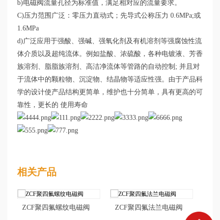
b)电磁阀流量孔径为标准值，满足相对应的流量要求。
C)压力范围广泛：零压力直动式；先导式公称压力 0.6MPa;或
1.6MPa
d)广泛应用于强酸、强碱、强氧化剂及有机溶剂等强腐蚀性流
体介质以及超纯流体。例如盐酸、浓硫酸，各种电镀液、芳香
族溶剂、脂脂族溶剂、高洁净流体等管路的自动控制; 并且对
于流体中的颗粒物、沉淀物、结晶物等适应性强。由于产品科
学的设计使产品结构更简单，维护也十分简单，具有更高的可
靠性，更长的 使用寿命
相关产品
ZCF聚四氟螺纹电磁阀
ZCF聚四氟法兰电磁阀