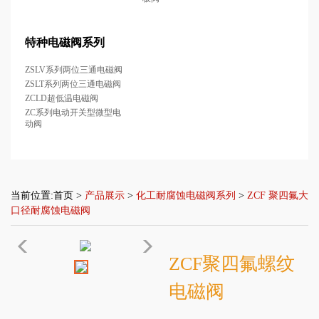
特种电磁阀系列
ZSLV系列两位三通电磁阀
ZSLT系列两位三通电磁阀
ZCLD超低温电磁阀
ZC系列电动开关型微型电
动阀
当前位置:
首页
>
产品展示
>
化工耐腐蚀电磁阀系列
>
ZCF 聚四氟大
口径耐腐蚀电磁阀
ZCF聚四氟螺纹
电磁阀